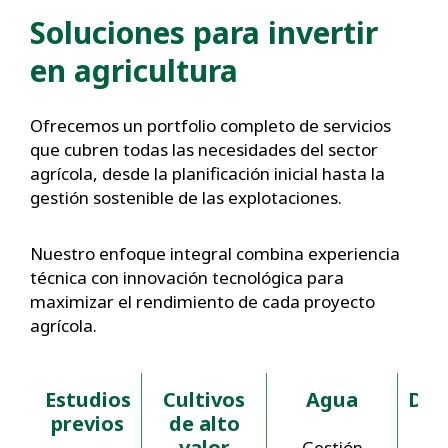
Soluciones para invertir
en agricultura
Ofrecemos un portfolio completo de servicios
que cubren todas las necesidades del sector
agrícola, desde la planificación inicial hasta la
gestión sostenible de las explotaciones.
Nuestro enfoque integral combina experiencia
técnica con innovación tecnológica para
maximizar el rendimiento de cada proyecto
agrícola.
Estudios
Cultivos
Agua
Digi
previos
de alto
valor
Gestión
T