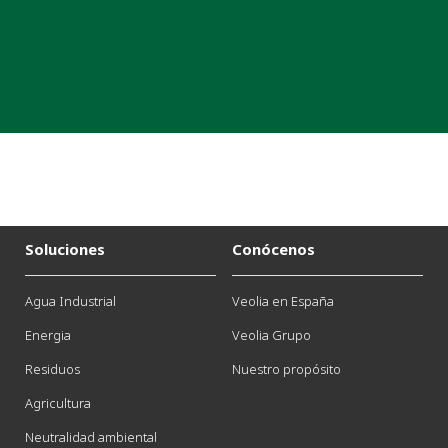
Soluciones
Conócenos
Agua Industrial
Veolia en España
Energia
Veolia Grupo
Residuos
Nuestro propósito
Agricultura
Neutralidad ambiental