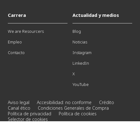
Carrera
Actualidad y medios
We are Resourcers
Blog
Empleo
Noticias
Contacto
Instagram
LinkedIn
X
YouTube
Aviso legal
Accesibilidad: no conforme
Crédito
Canal ético
Condiciones Generales de Compra
Política de privacidad
Política de cookies
Selector de cookies
© 2026 Veolia