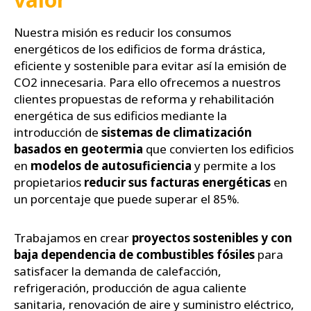
Nuestra misión es reducir los consumos
energéticos de los edificios de forma drástica,
eficiente y sostenible para evitar así la emisión de
CO2 innecesaria. Para ello ofrecemos a nuestros
clientes propuestas de reforma y rehabilitación
energética de sus edificios mediante la
introducción de
sistemas de climatización
basados en geotermia
que convierten los edificios
en
modelos de autosuficiencia
y permite a los
propietarios
reducir sus facturas energéticas
en
un porcentaje que puede superar el 85%.
Trabajamos en crear
proyectos sostenibles y con
baja dependencia de combustibles fósiles
para
satisfacer la demanda de calefacción,
refrigeración, producción de agua caliente
sanitaria, renovación de aire y suministro eléctrico,