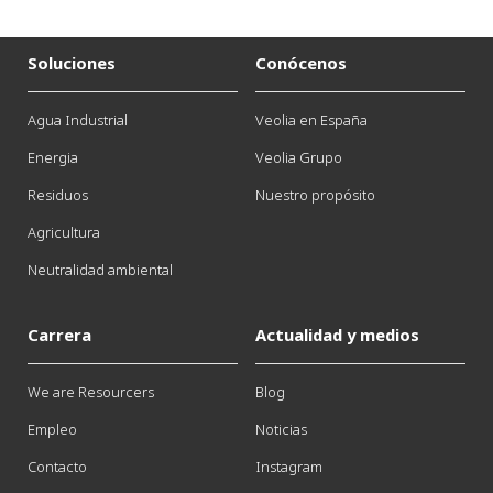
Soluciones
Conócenos
Agua Industrial
Veolia en España
Energia
Veolia Grupo
Residuos
Nuestro propósito
Agricultura
Neutralidad ambiental
Carrera
Actualidad y medios
We are Resourcers
Blog
Empleo
Noticias
Contacto
Instagram