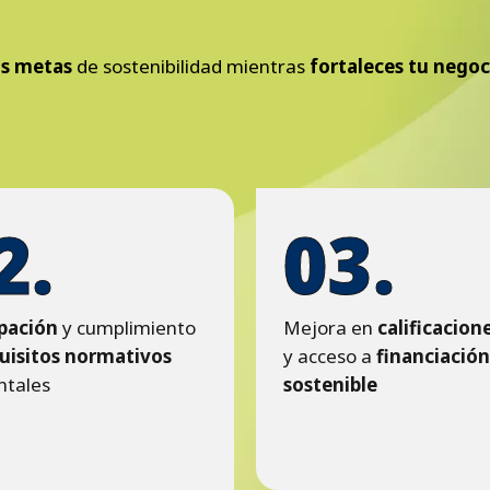
us metas
de sostenibilidad mientras
fortaleces tu negoc
2.
03.
ipación
y cumplimiento
Mejora en
calificacion
uisitos normativos
y acceso a
financiación
ntales
sostenible