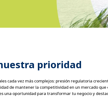
nuestra prioridad
les cada vez más complejos: presión regulatoria crecie
cesidad de mantener la competitividad en un mercado que ex
 es una oportunidad para transformar tu negocio y destac