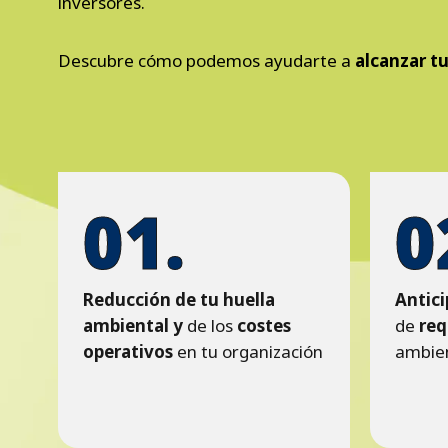
inversores.
Descubre cómo podemos ayudarte a
alcanzar t
01.
0
Reducción de tu huella
Antic
ambiental y
de los
costes
de
req
operativos
en tu organización
ambie