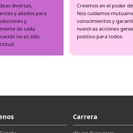
deas diversas,
Creemos en el poder de 
entes y aliados para
Nos cuidamos mutuame
soluciones y
conocimientos y garan
mente de cada
nuestras acciones gene
vación no es sólo
positivo para todos.
ctitud.
enos
Carrera