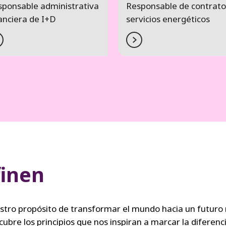
sponsable administrativa
Responsable de contrato
anciera de I+D
servicios energéticos
finen
estro propósito de transformar el mundo hacia un futuro
re los principios que nos inspiran a marcar la diferenci