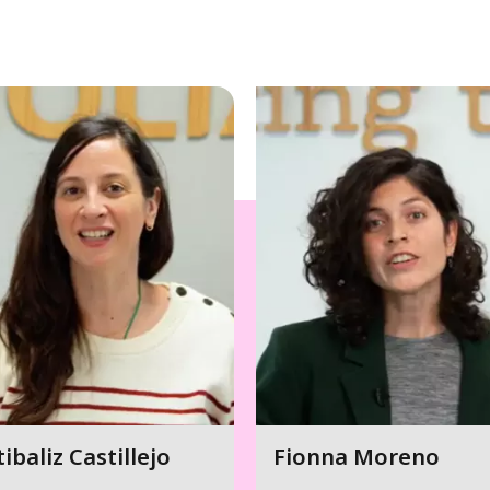
tibaliz Castillejo
Fionna Moreno