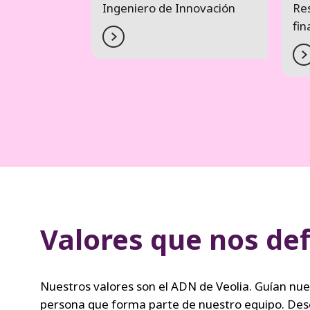
Ingeniero de Innovación
Re
fin
Valores que nos de
Nuestros valores son el ADN de Veolia. Guían nu
persona que forma parte de nuestro equipo. Descub