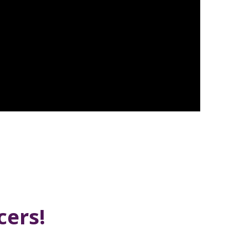
cers!