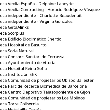
eca Veolia España - Delphine Labeyrie
eca Veolia Contracting - Horacio Rodríguez Vásquez
eca independiente - Charlotte Beaudenuit
eca independiente - Virginia González
eca GetaAlinks
eca Scorpius
eca Edificio Bioclimático Enertic
eca Hospital de Basurto
eca Soria Natural
eca Consorci Sanitari de Terrassa
eca Ayuntamiento de Vitoria
eca Hospital Reina Sofía
eca Institución SEK
eca Comunidad de propietarios Obispo Ballester
eca Parc de Recerca Biomédica de Barcelona
eca Centro Deportivo Talasoponiente de Gijón
eca Comunidad de propietarios Los Molinos
eca Torre Collserola
eca Hotel Villa Cortés