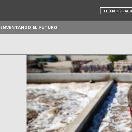
CLIENTES - AG
INVENTANDO EL FUTURO
 mundial
INA
NORTEAMÉRICA
 NUEVA ZELANDA
ÁFRICA Y ORIENTE MEDIO
ÁSIA