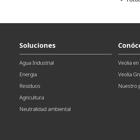
Soluciones
Conóc
Agua Industrial
Veolia e
Energia
Veolia G
Residuos
Nuestro 
Agricultura
Neutralidad ambiental