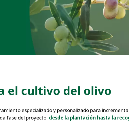
a
el cultivo del olivo
ramiento especializado y personalizado para incrementar l
ada fase del proyecto,
desde la plantación hasta la reco