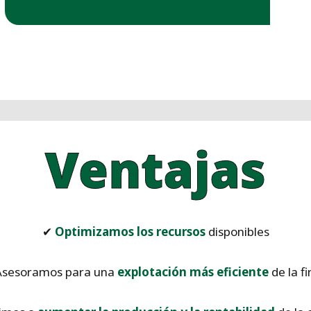
Ventajas
✔
Optimizamos los recursos
disponibles
Asesoramos para una
explotación más eficiente
de la fi