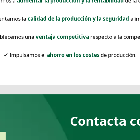
imos a
aumentar la producción y la rentabilidad
de la 
ntamos la
calidad de la producción y la seguridad
alim
ablecemos una
ventaja competitiva
respecto a la compe
✔ Impulsamos el
ahorro en los costes
de producción.
Contacta c