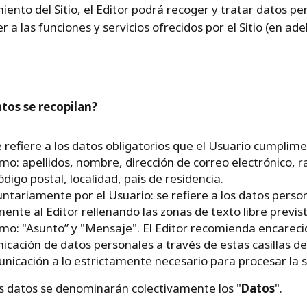
ento del Sitio, el Editor podrá recoger y tratar datos per
 a las funciones y servicios ofrecidos por el Sitio (en adel
atos se recopilan?
 refiere a los datos obligatorios que el Usuario cumpliment
mo: apellidos, nombre, dirección de correo electrónico, 
ódigo postal, localidad, país de residencia.
ntariamente por el Usuario: se refiere a los datos perso
nte al Editor rellenando las zonas de texto libre prevista
omo: "Asunto” y "Mensaje". El Editor recomienda encarec
icación de datos personales a través de estas casillas de
unicación a lo estrictamente necesario para procesar la s
os datos se denominarán colectivamente los "
Datos
".