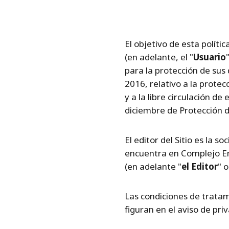
El objetivo de esta polític
(en adelante, el "
Usuario
para la protección de sus
2016, relativo a la protec
y a la libre circulación de
diciembre de Protección d
El editor del Sitio es la s
encuentra en Complejo Em
(en adelante "
el Editor
" o
Las condiciones de tratam
figuran en el aviso de pri