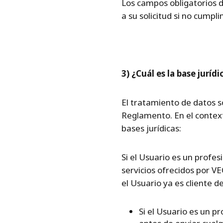
Los campos obligatorios d
a su solicitud si no cumpl
3) ¿Cuál es la base juríd
El tratamiento de datos só
Reglamento. En el context
bases jurídicas:
Si el Usuario es un profes
servicios ofrecidos por V
el Usuario ya es cliente 
Si el Usuario es un p