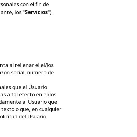
sonales con el fin de
ante, los "
Servicios
").
a al rellenar el el/los
razón social, número de
nales que el Usuario
s a tal efecto en el/los
idamente al Usuario que
 texto o que, en cualquier
olicitud del Usuario.