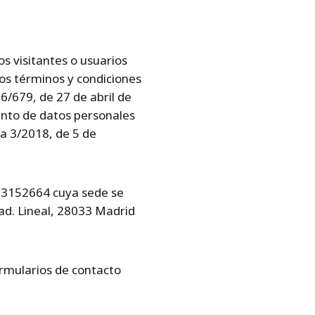
los visitantes o usuarios
los términos y condiciones
/679, de 27 de abril de
iento de datos personales
ca 3/2018, de 5 de
63152664 cuya sede se
ad. Lineal, 28033 Madrid
ormularios de contacto