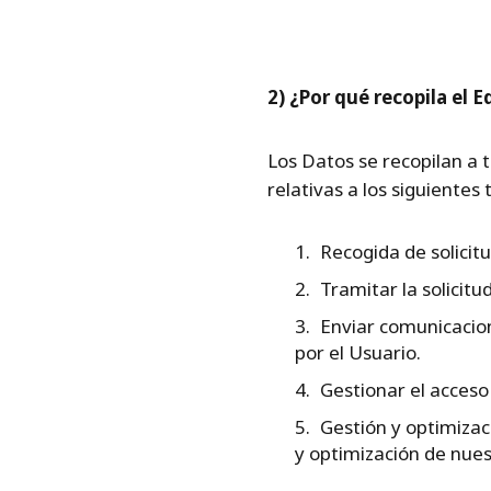
2) ¿Por qué recopila el E
Los Datos se recopilan a 
relativas a los siguientes
Recogida de solicit
Tramitar la solicit
Enviar comunicacion
por el Usuario.
Gestionar el acceso
Gestión y optimizac
y optimización de nue