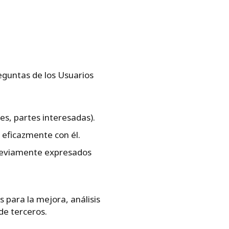
reguntas de los Usuarios
es, partes interesadas).
 eficazmente con él.
 previamente expresados
 para la mejora, análisis
de terceros.