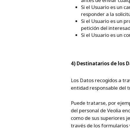
antes de enviar cual
Si el Usuario es un c
responder a la solici
Si el Usuario es un p
petición del interesa
Si el Usuario es un c
4) Destinatarios de los 
Los Datos recogidos a trav
entidad responsable del t
Puede tratarse, por eje
del personal de Veolia enc
como de sus superiores jer
través de los formularios 