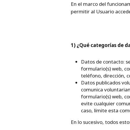
En el marco del funcionami
permitir al Usuario acceder
1) ¿Qué categorías de d
Datos de contacto: se
formulario(s) web, co
teléfono, dirección, c
Datos publicados volu
comunica voluntariame
formulario(s) web, c
evite cualquier comun
caso, límite esta com
En lo sucesivo, todos est