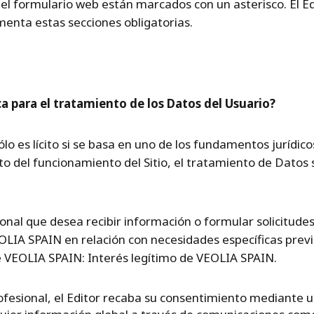
el formulario web están marcados con un asterisco. El E
imenta estas secciones obligatorias.
ica para el tratamiento de los Datos del Usuario?
lo es lícito si se basa en uno de los fundamentos jurídico
o del funcionamiento del Sitio, el tratamiento de Datos 
ional que desea recibir información o formular solicitudes
EOLIA SPAIN en relación con necesidades específicas prev
de VEOLIA SPAIN: Interés legítimo de VEOLIA SPAIN.
rofesional, el Editor recaba su consentimiento mediante un