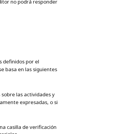
ditor no podrá responder
s definidos por el
se basa en las siguientes
 sobre las actividades y
iamente expresadas, o si
a casilla de verificación