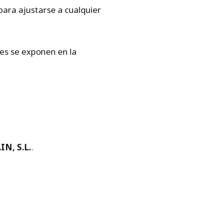
para ajustarse a cualquier
es se exponen en la
IN, S.L.
.