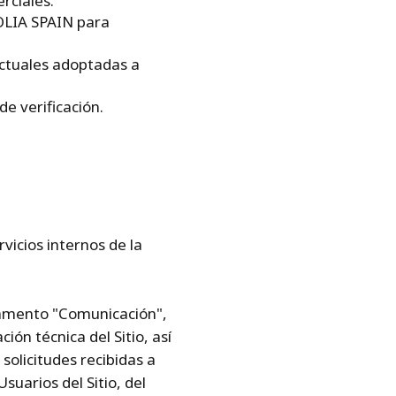
rciales.
EOLIA SPAIN para
actuales adoptadas a
de verificación.
vicios internos de la
tamento "Comunicación",
ión técnica del Sitio, así
solicitudes recibidas a
suarios del Sitio, del