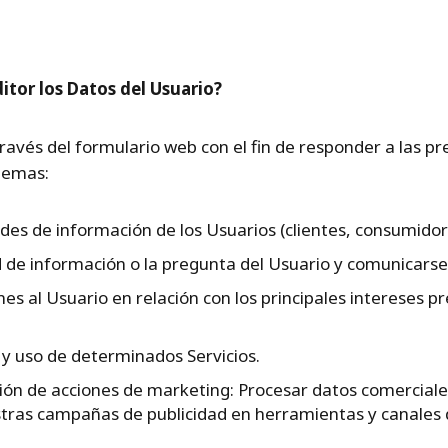
ditor los Datos del Usuario?
través del formulario web con el fin de responder a las p
 temas:
udes de información de los Usuarios (clientes, consumidor
ud de información o la pregunta del Usuario y comunicarse
es al Usuario en relación con los principales intereses
 y uso de determinados Servicios.
ión de acciones de marketing: Procesar datos comerciales
stras campañas de publicidad en herramientas y canales 