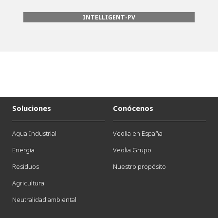
INTELLIGENT-PV
Soluciones
Conócenos
Agua Industrial
Veolia en España
Energia
Veolia Grupo
Residuos
Nuestro propósito
Agricultura
Neutralidad ambiental