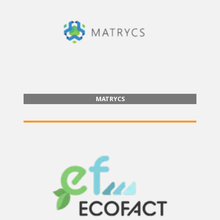
MATRYCS