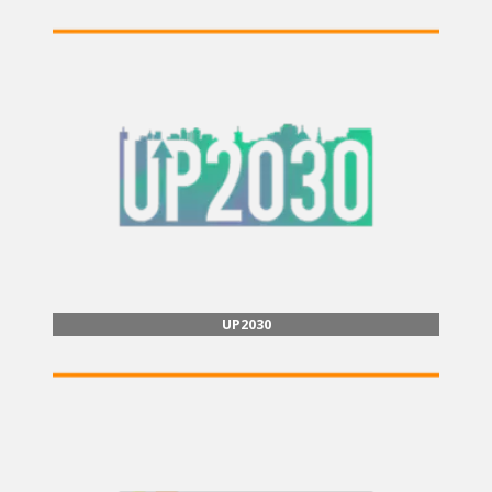
UP2030