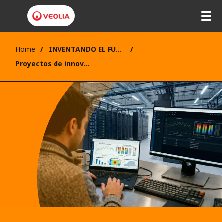
Home
INVENTANDO EL FUTURO
Proyectos de innovación