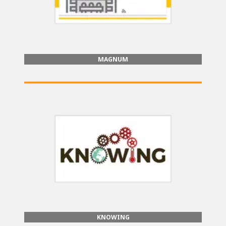
MAGNUM
KNOWING