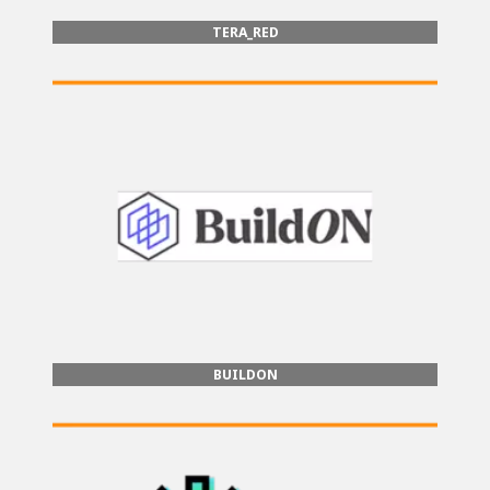
TERA_RED
BUILDON