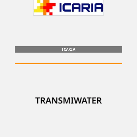
ICARIA