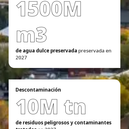
1500M
m3
de agua dulce preservada
preservada en
2027
Descontaminación
10M tn
de residuos peligrosos y contaminantes