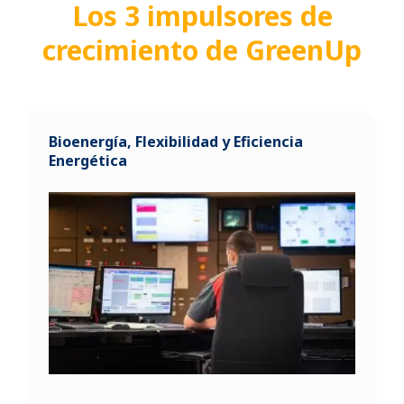
Los 3 impulsores de
crecimiento de GreenUp
Bioenergía, Flexibilidad y Eficiencia
Energética