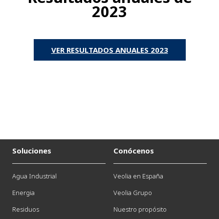
2023
VER RESULTADOS ANUALES 2023
Soluciones
Conócenos
Agua Industrial
Veolia en España
Energia
Veolia Grupo
Residuos
Nuestro propósito