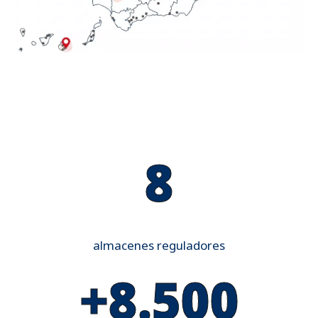
8
almacenes reguladores
+8.500