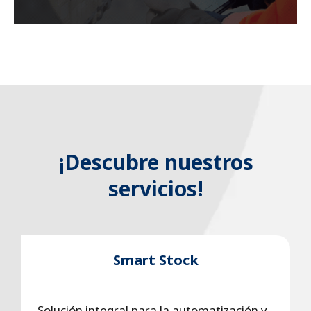
¡Descubre nuestros
servicios!
Smart Stock
Solución integral para la automatización y