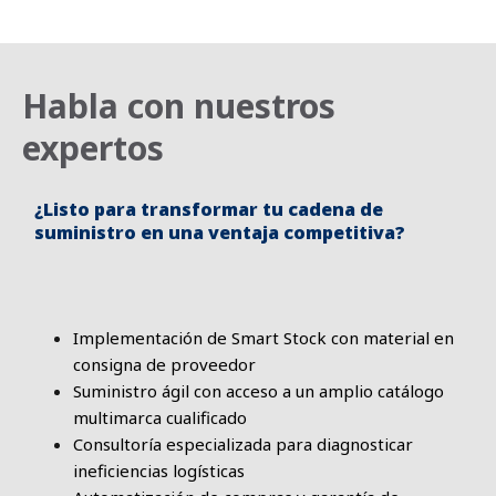
n
t
e
Habla con nuestros
expertos
¿Listo para transformar tu cadena de
suministro en una ventaja competitiva?
Implementación de Smart Stock con material en
consigna de proveedor
Suministro ágil con acceso a un amplio catálogo
multimarca cualificado
Consultoría especializada para diagnosticar
ineficiencias logísticas