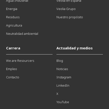
Agua Industrial
Veolia en España
Energia
Veolia Grupo
Residuos
Nuestro propósito
Agricultura
Neutralidad ambiental
Carrera
Actualidad y medios
We are Resourcers
Blog
Empleo
Noticias
Contacto
Instagram
LinkedIn
X
YouTube