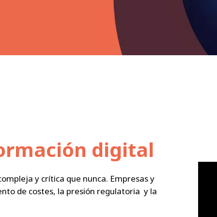
formación digital
 compleja y crítica que nunca. Empresas y
to de costes, la presión regulatoria y la