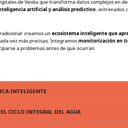
igitales de Veolia que transforma datos complejos en dec
eligencia artificial
y
análisis predictivo
, entrenados 
tradicional: creamos un
ecosistema inteligente que ap
 cada vez más precisas. Integramos
monitorización en ti
ciparse a problemas antes de que ocurran.
ICA INTELIGENTE
EL CICLO INTEGRAL DEL AGUA