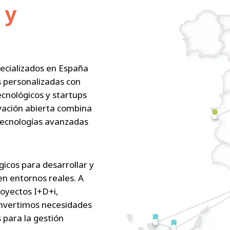
 y
ecializados en España
s personalizadas con
cnológicos y startups
vación abierta combina
tecnologías avanzadas
icos para desarrollar y
en entornos reales. A
oyectos I+D+i,
onvertimos necesidades
s para la gestión