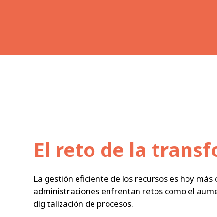
El reto de la trans
La gestión eficiente de los recursos es hoy más
administraciones enfrentan retos como el aumen
digitalización de procesos.