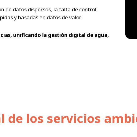
n de datos dispersos, la falta de control
pidas y basadas en datos de valor.
ias, unificando la gestión digital de agua,
al de los servicios amb