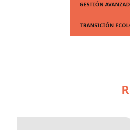
GESTIÓN AVANZAD
TRANSICIÓN ECOL
R