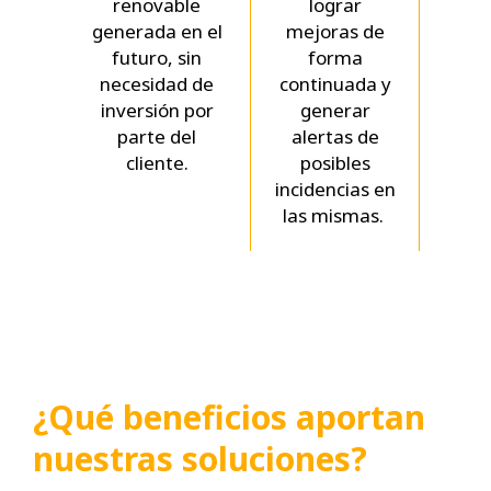
renovable
lograr
em
generada en el
mejoras de
redu
futuro, sin
forma
ef
necesidad de
continuada y
cambi
inversión por
generar
parte del
alertas de
cliente.
posibles
incidencias en
las mismas.
¿Qué beneficios aportan
nuestras soluciones?