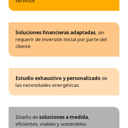
servicios
Soluciones financieras adaptadas
, sin
requerir de inversión inicial por parte del
cliente
Estudio exhaustivo y personalizado
de
las necesidades energéticas
Diseño de
soluciones a medida
,
eficientes, viables y sostenibles