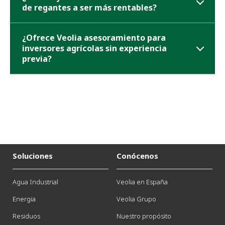
de regantes a ser más rentables?
¿Ofrece Veolia asesoramiento para
inversores agrícolas sin experiencia
previa?
Soluciones
Conócenos
Agua Industrial
Veolia en España
Energia
Veolia Grupo
Residuos
Nuestro propósito