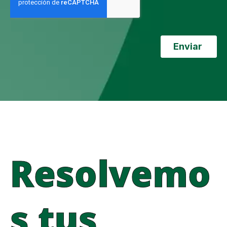
Resolvemo
s tus