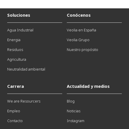
Soluciones
Conócenos
Agua Industrial
Veolia en España
Energia
Veolia Grupo
Residuos
Nuestro propósito
Agricultura
Neutralidad ambiental
Carrera
Actualidad y medios
We are Resourcers
Blog
Empleo
Noticias
Contacto
Instagram