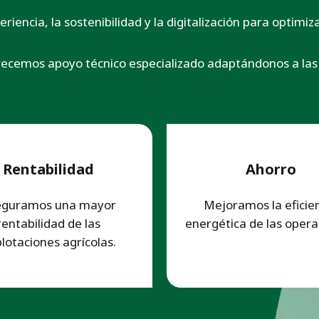
iencia, la sostenibilidad y la digitalización para optimi
recemos apoyo técnico especializado adaptándonos a las 
Rentabilidad
Ahorro
eguramos una mayor
Mejoramos la eficie
rentabilidad de las
energética de las opera
lotaciones agrícolas.