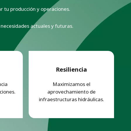
zar tu producción y operaciones.
necesidades actuales y futuras.
Resiliencia
ncia
Maximizamos el
ciones.
aprovechamiento de
infraestructuras hidráulicas.