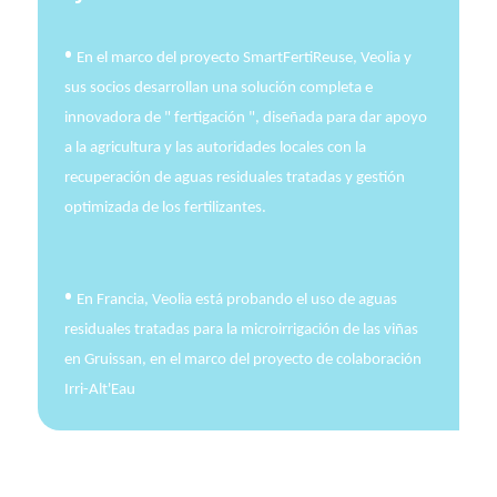
•
En el marco del proyecto SmartFertiReuse, Veolia y 
sus socios desarrollan una solución completa e 
innovadora de " fertigación ", diseñada para dar apoyo 
a la agricultura y las autoridades locales con la 
recuperación de aguas residuales tratadas y gestión 
optimizada de los fertilizantes. 
•
En Francia, Veolia está probando el uso de aguas 
residuales tratadas para la microirrigación de las viñas 
en Gruissan, en el marco del proyecto de colaboración 
Irri-Alt'Eau