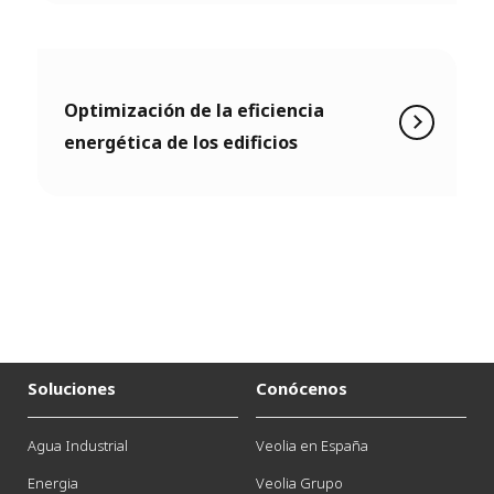
Optimización de la eficiencia
energética de los edificios
Soluciones
Conócenos
Agua Industrial
Veolia en España
Energia
Veolia Grupo