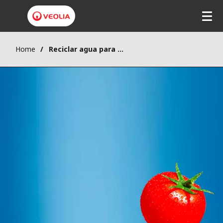
Home
Reciclar agua para regar cultivos