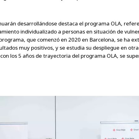
tinuarán desarrollándose destaca el programa OLA, refere
iento individualizado a personas en situación de vulnera
e programa, que comenzó en 2020 en Barcelona, se ha ext
ultados muy positivos, y se estudia su despliegue en otr
con los 5 años de trayectoria del programa OLA, se supe