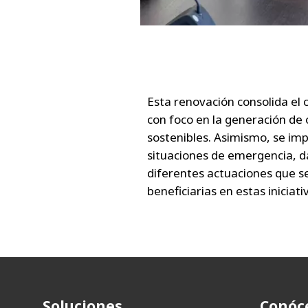
Esta renovación consolida el 
con foco en la generación de
sostenibles. Asimismo, se im
situaciones de emergencia, d
diferentes actuaciones que s
beneficiarias en estas iniciati
Soluciones
Conóc