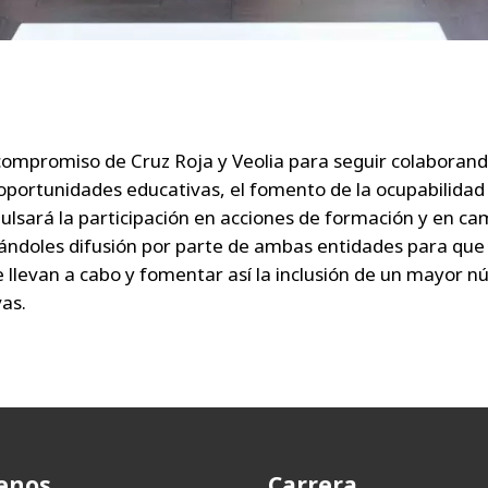
compromiso de Cruz Roja y Veolia para seguir colaborando
 oportunidades educativas, el fomento de la ocupabilidad
pulsará la participación en acciones de formación y en 
ándoles difusión por parte de ambas entidades para que 
e llevan a cabo y fomentar así la inclusión de un mayor 
vas.
enos
Carrera