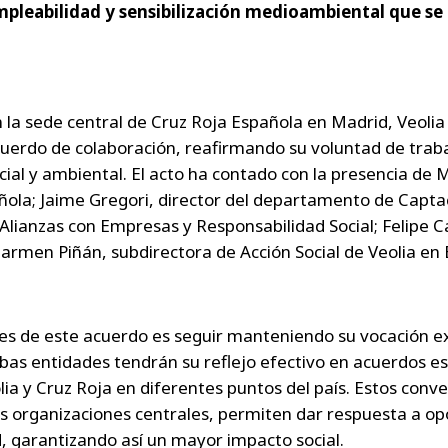
empleabilidad y sensibilización medioambiental que se
 la sede central de Cruz Roja Española en Madrid, Veolia
acuerdo de colaboración, reafirmando su voluntad de tra
ocial y ambiental. El acto ha contado con la presencia de
ñola; Jaime Gregori, director del departamento de Captac
Alianzas con Empresas y Responsabilidad Social; Felipe C
Carmen Piñán, subdirectora de Acción Social de Veolia en
s de este acuerdo es seguir manteniendo su vocación exp
bas entidades tendrán su reflejo efectivo en acuerdos es
ia y Cruz Roja en diferentes puntos del país. Estos conven
as organizaciones centrales, permiten dar respuesta a o
 garantizando así un mayor impacto social.