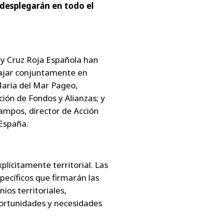
 desplegarán en todo el
 y Cruz Roja Española han
bajar conjuntamente en
 María del Mar Pageo,
ión de Fondos y Alianzas; y
ampos, director de Acción
 España.
lícitamente territorial. Las
pecíficos que firmarán las
ios territoriales,
portunidades y necesidades