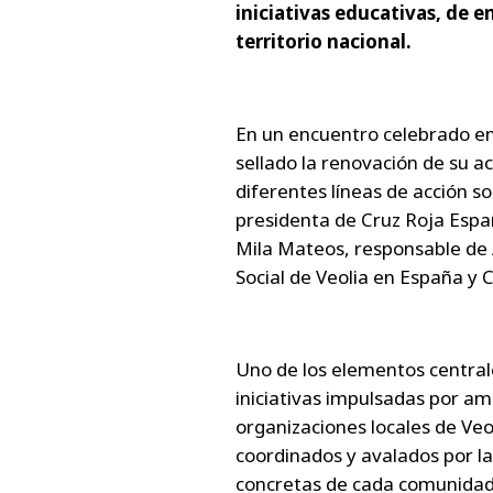
iniciativas educativas, de 
territorio nacional.
En un encuentro celebrado en
sellado la renovación de su 
diferentes líneas de acción s
presidenta de Cruz Roja Espa
Mila Mateos, responsable de 
Social de Veolia en España y 
Uno de los elementos centrale
iniciativas impulsadas por am
organizaciones locales de Veol
coordinados y avalados por l
concretas de cada comunidad,