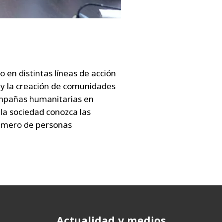
 en distintas líneas de acción
 y la creación de comunidades
campañas humanitarias en
la sociedad conozca las
número de personas
Actualidad y medios