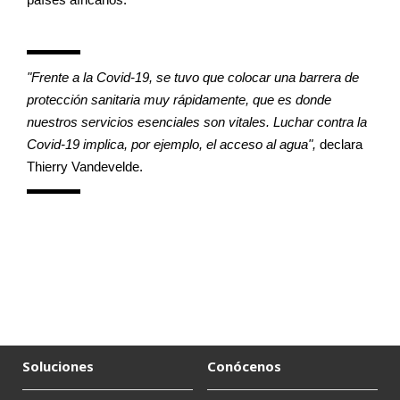
países africanos.
"Frente a la Covid-19, se tuvo que colocar una barrera de 
protección sanitaria muy rápidamente, que es donde 
nuestros servicios esenciales son vitales. Luchar contra la 
Covid-19 implica, por ejemplo, el acceso al agua", 
declara 
Thierry Vandevelde
.
Soluciones
Conócenos