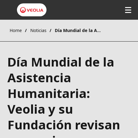
Home
Noticias
Día Mundial de la Asistencia Humanitaria: Veolia y su Fundación revisan sus acciones para ayudar a las personas más desfavorecidas durante la crisis sanitaria debido a la Covid-19
Día Mundial de la
Asistencia
Humanitaria:
Veolia y su
Fundación revisan