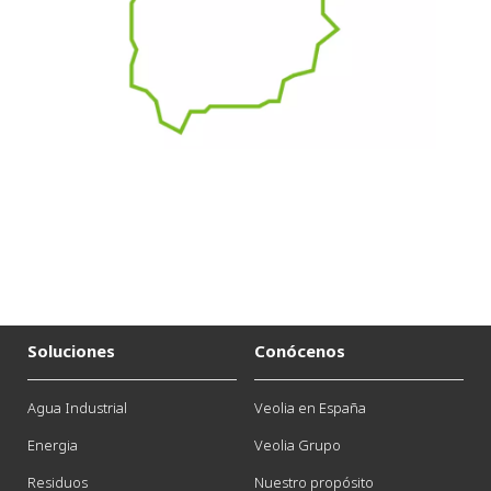
Soluciones
Conócenos
Agua Industrial
Veolia en España
Energia
Veolia Grupo
Residuos
Nuestro propósito