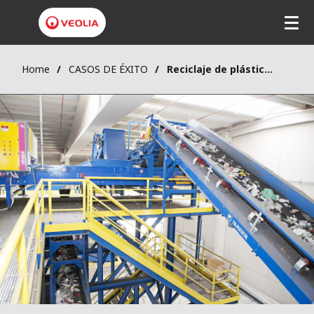
Home
CASOS DE ÉXITO
Reciclaje de plásticos industriales, posconsumo y agrícolas