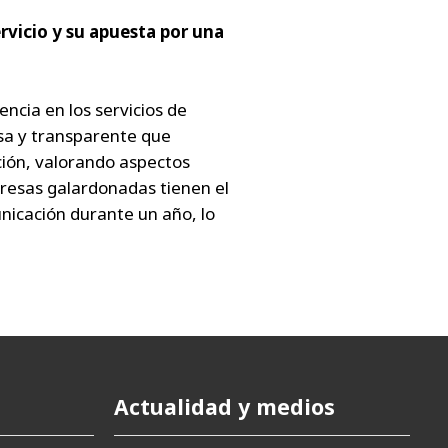
rvicio y su apuesta por una
ncia en los servicios de
sa y transparente que
ción, valorando aspectos
mpresas galardonadas tienen el
unicación durante un año, lo
Actualidad y medios