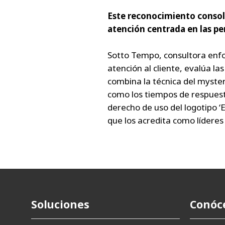
Este reconocimiento consoli
atención centrada en las per
Sotto Tempo, consultora enfoc
atención al cliente, evalúa 
combina la técnica del myster
como los tiempos de respuesta
derecho de uso del logotipo ‘E
que los acredita como líderes
Soluciones
Conóc