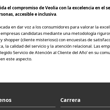
da el compromiso de Veolia con la excelencia en el se
sonas, accesible e inclusiva
.
ada en dar voz a los consumidores para valorar la excele
las empresas candidatas mediante una metodología riguro
y shopper (cliente misterioso) con encuestas de satisfac
, la calidad del servicio y la atención relacional. Las e
legido Servicio de Atención al Cliente del Año’ en su com
 en este aspecto.
enos
Carrera