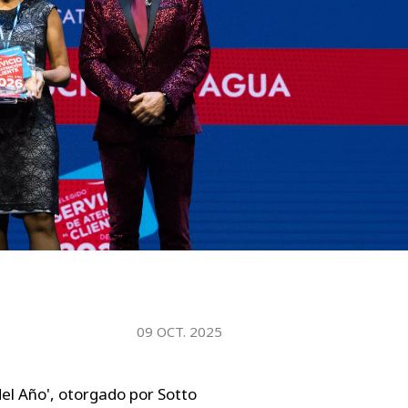
WATER TECHNOLOGIES
09 OCT. 2025
del Año', otorgado por Sotto