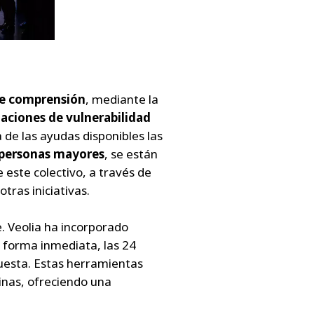
 de comprensión
, mediante la
uaciones de vulnerabilidad
 de las ayudas disponibles las
 personas mayores
, se están
este colectivo, a través de
tras iniciativas.
e. Veolia ha incorporado
 forma inmediata, las 24
puesta. Estas herramientas
cinas, ofreciendo una