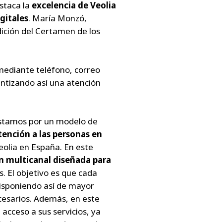
staca la
excelencia de Veolia
gitales
. María Monzó,
dición del Certamen de los
 mediante teléfono, correo
antizando así una atención
apostamos por un modelo de
tención a las personas en
eolia en España. En este
n multicanal diseñada para
s. El objetivo es que cada
disponiendo así de mayor
ecesarios. Además, en este
 acceso a sus servicios, ya