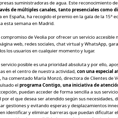
presas suministradoras de agua. Este reconocimiento de
través de múltiples canales, tanto presenciales como di
ia en España, ha recogido el premio en la gala de la 15ª e
ada esta semana en Madrid.
 compromiso de Veolia por ofrecer un servicio accesible
página web, redes sociales, chat virtual y WhatsApp, gar
dos los usuarios en cualquier momento y lugar.
r servicio posible es una prioridad absoluta y por ello, 
nas en el centro de nuestra actividad,
con una especial a
”, ha comentado María Monzó, directora de Clientes de V
ulsado el
programa Contigo, una iniciativa de atenció
excepción, puedan acceder de forma sencilla a sus servicio
al por el que desea ser atendido según sus necesidades, 
lizar gestiones y evitando esperas y desplazamientos inn
n identificar y eliminar barreras que puedan dificultar el