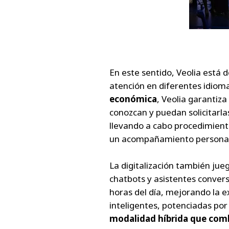
En este sentido, Veolia está
atención en diferentes idiom
económica
, Veolia garantiz
conozcan y puedan solicitarlas
llevando a cabo procedimiento
un acompañamiento personaliza
La digitalización también jueg
chatbots y asistentes conver
horas del día, mejorando la e
inteligentes, potenciadas por 
modalidad híbrida que comb