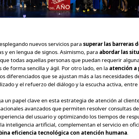
 desplegando nuevos servicios para
superar las barreras
as y en lengua de signos. Asimismo, para
abordar las sit
a que todas aquellas personas que puedan requerir alguna
 de forma sencilla y ágil. Por otro lado, en la
atención a
s diferenciados que se ajustan más a las necesidades de 
do y el refuerzo del diálogo y la escucha activa, entre o
a un papel clave en esta estrategia de atención al client
sacionales avanzados que permiten resolver consultas de
xperiencia del usuario y optimizando los tiempos de res
la inteligencia artificial, complementan el servicio en ofi
ina eficiencia tecnológica con atención humana
.