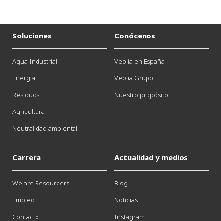
Soluciones
Conócenos
Agua Industrial
Veolia en España
Energia
Veolia Grupo
Residuos
Nuestro propósito
Agricultura
Neutralidad ambiental
Carrera
Actualidad y medios
We are Resourcers
Blog
Empleo
Noticias
Contacto
Instagram