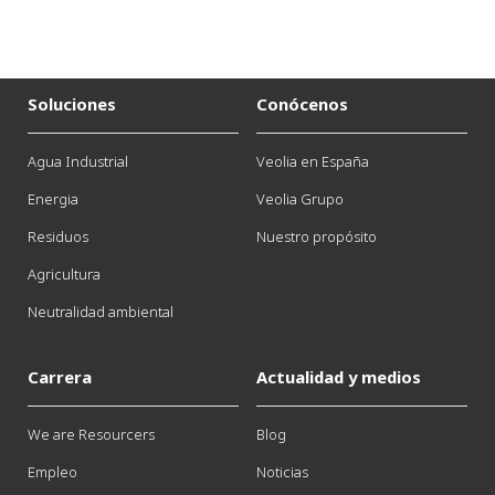
Soluciones
Conócenos
Agua Industrial
Veolia en España
Energia
Veolia Grupo
Residuos
Nuestro propósito
Agricultura
Neutralidad ambiental
Carrera
Actualidad y medios
We are Resourcers
Blog
Empleo
Noticias