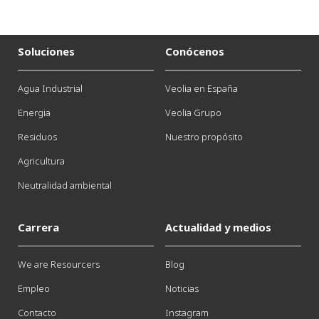
Soluciones
Conócenos
Agua Industrial
Veolia en España
Energia
Veolia Grupo
Residuos
Nuestro propósito
Agricultura
Neutralidad ambiental
Carrera
Actualidad y medios
We are Resourcers
Blog
Empleo
Noticias
Contacto
Instagram