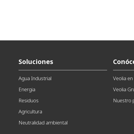
Soluciones
Conóc
Agua Industrial
Veolia e
Energia
Veolia G
Residuos
Nuestro 
Agricultura
Neutralidad ambiental