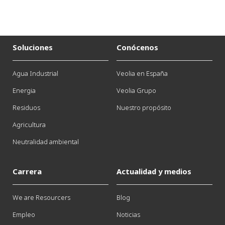
Soluciones
Conócenos
Agua Industrial
Veolia en España
Energia
Veolia Grupo
Residuos
Nuestro propósito
Agricultura
Neutralidad ambiental
Carrera
Actualidad y medios
We are Resourcers
Blog
Empleo
Noticias