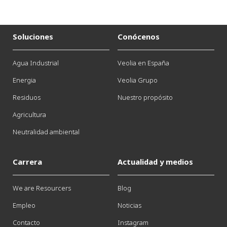
Soluciones
Conócenos
Agua Industrial
Veolia en España
Energia
Veolia Grupo
Residuos
Nuestro propósito
Agricultura
Neutralidad ambiental
Carrera
Actualidad y medios
We are Resourcers
Blog
Empleo
Noticias
Contacto
Instagram