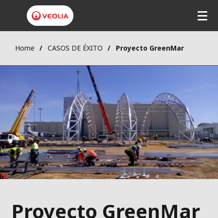
Home
CASOS DE ÉXITO
Proyecto GreenMar
Proyecto GreenMar