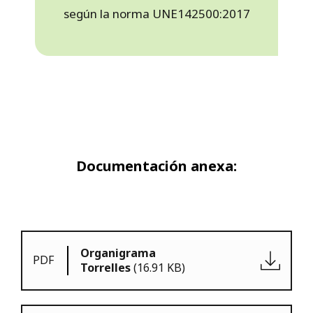
según la norma UNE142500:2017
Documentación anexa:
Organigrama
PDF
Torrelles
(16.91 KB)