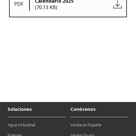
Calendario 2025
PDF
(70.13 KB)
Soluciones
Conócenos
Agua Industrial
Veolia en España
Energia
Veolia Grupo