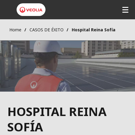
Home
CASOS DE ÉXITO
Hospital Reina Sofía
HOSPITAL REINA
SOFÍA