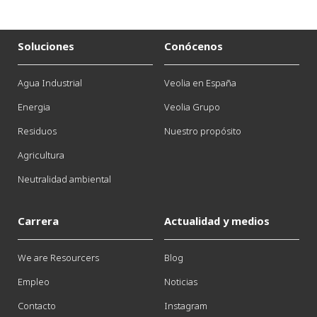
Soluciones
Conócenos
Agua Industrial
Veolia en España
Energia
Veolia Grupo
Residuos
Nuestro propósito
Agricultura
Neutralidad ambiental
Carrera
Actualidad y medios
We are Resourcers
Blog
Empleo
Noticias
Contacto
Instagram