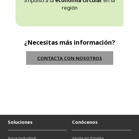
Impulso a la
economía circular
en la
región
¿Necesitas más información?
CONTACTA CON NOSOTROS
Soluciones
Conócenos
Agua Industrial
Veolia en España