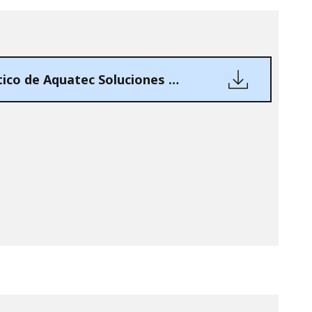
Código Ético de Aquatec Soluciones Medioambientales, S.A.U.