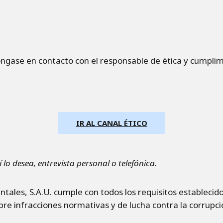
póngase en contacto con el responsable de ética y cumplimi
IR AL CANAL ÉTICO
í lo desea, entrevista personal o telefónica.
tales, S.A.U. cumple con todos los requisitos establecido
re infracciones normativas y de lucha contra la corrupci