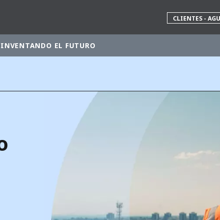
CLIENTES - AG
INVENTANDO EL FUTURO
 mundial
INA
NORTEAMÉRICA
 NUEVA ZELANDA
ÁFRICA Y ORIENTE MEDIO
o
ÁSIA