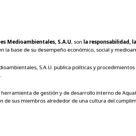
es Medioambientales, S.A.U.
son
la responsabilidad, la
uyen la base de su desempeño económico, social y medioa
oambientales, S.A.U. publica políticas y procedimientos 
.
erramienta de gestión y de desarrollo interno de Aquat
ón de sus miembros alrededor de una cultura del cumplim