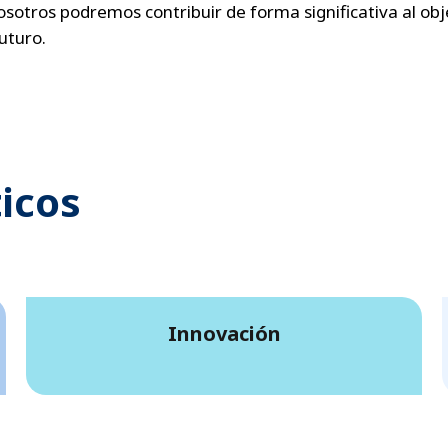
sotros podremos contribuir de forma significativa al ob
uturo.
icos
Innovación