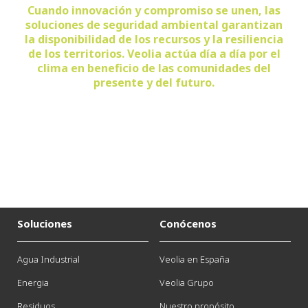
Cuando innovación y compromiso se unen, las
soluciones de seguridad ambiental garantizan
la disponibilidad de los recursos y la resiliencia
de los territorios. Veolia actúa día a día por el
clima en beneficio de las comunidades del
presente y del futuro.
Soluciones
Conócenos
Agua Industrial
Veolia en España
Energia
Veolia Grupo
Residuos
Nuestro propósito