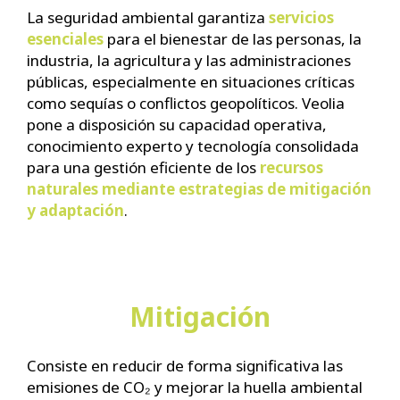
La seguridad ambiental garantiza
servicios
esenciales
para el bienestar de las personas, la
industria, la agricultura y las administraciones
públicas, especialmente en situaciones críticas
como sequías o conflictos geopolíticos. Veolia
pone a disposición su capacidad operativa,
conocimiento experto y tecnología consolidada
para una gestión eficiente de los
recursos
naturales mediante estrategias de mitigación
y adaptación
.
Mitigación
Consiste en reducir de forma significativa las
emisiones de CO₂ y mejorar la huella ambiental