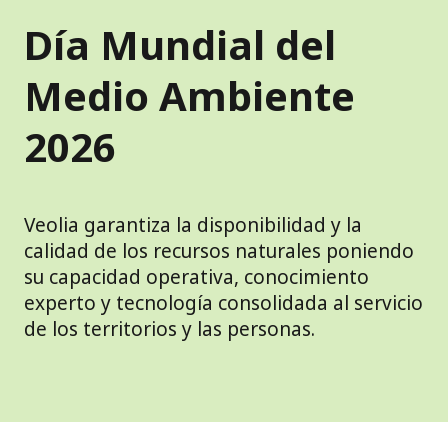
Día Mundial del
Medio Ambiente
2026
Veolia garantiza la disponibilidad y la
calidad de los recursos naturales poniendo
su capacidad operativa, conocimiento
experto y tecnología consolidada al servicio
de los territorios y las personas.